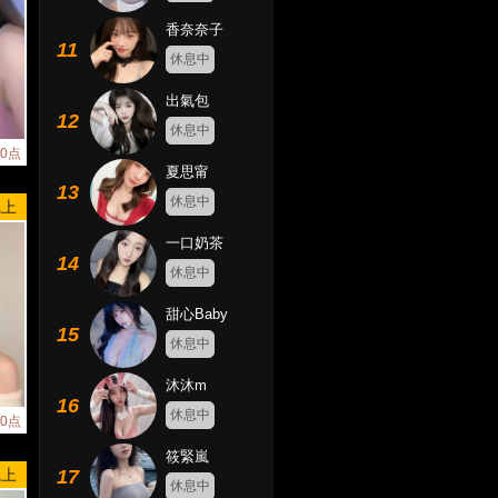
香奈奈子
11
休息中
出氣包
12
休息中
0点
夏思甯
13
休息中
线上
一口奶茶
14
休息中
甜心Baby
15
休息中
沐沐m
16
休息中
0点
筱緊嵐
线上
17
休息中