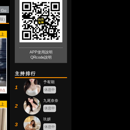
辣)
线上
APP使用說明
QRcode說明
主持排行
予宥期
1
休息中
0点
九尾奈奈
线上
2
休息中
玖妍
3
休息中