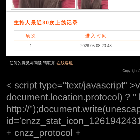
主持人最近30次上线记录
项 次
进 入 时 间
1
2026-05-08 20:48
任何的意见与问题 请联系
在线客服
Copyright 
< script type="text/javascript" >
document.location.protocol) ? " ht
http://");document.write(unes
id='cnzz_stat_icon_12619424
+ cnzz_protocol +