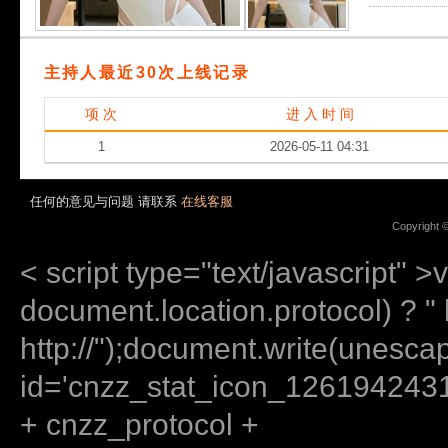
主持人最近30次上线记录
项 次
进 入 时 间
1
2026-05-11 04:31
任何的意见与问题 请联系
在线客服
Copyright 
< script type="text/javascript" >
document.location.protocol) ? " ht
http://");document.write(unes
id='cnzz_stat_icon_12619424
+ cnzz_protocol +