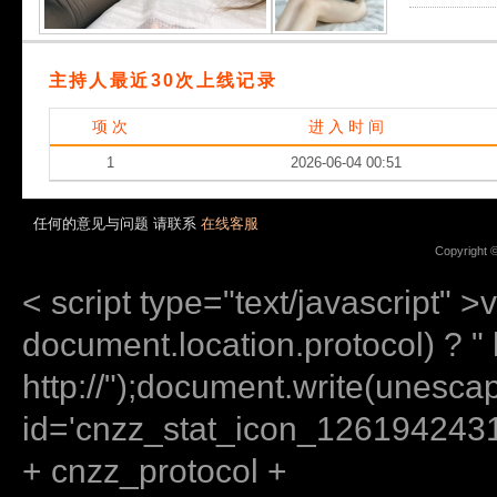
主持人最近30次上线记录
项 次
进 入 时 间
1
2026-06-04 00:51
任何的意见与问题 请联系
在线客服
Copyright 
< script type="text/javascript" >
document.location.protocol) ? " ht
http://");document.write(unes
id='cnzz_stat_icon_12619424
+ cnzz_protocol +